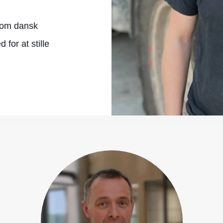
e om dansk
for at stille