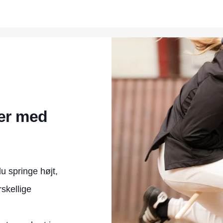
er med
u springe højt,
skellige