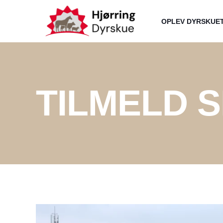
OPLEV DYRSKUE
TILMELD 