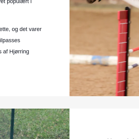
vet populært i
ette, og det varer
tilpasses
 af Hjørring