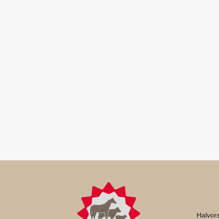
Halvor