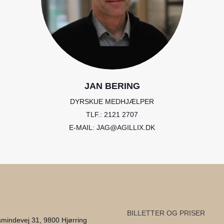
JAN BERING
DYRSKUE MEDHJÆLPER
TLF.: 2121 2707
E-MAIL: JAG@AGILLIX.DK
BILLETTER OG PRISER
smindevej 31, 9800 Hjørring