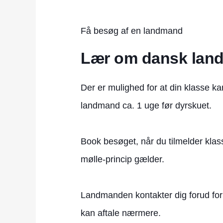
Få besøg af en landmand
Lær om dansk lan
Der er mulighed for at din klasse ka
landmand ca. 1 uge før dyrskuet.
Book besøget, når du tilmelder klass
mølle-princip gælder.
Landmanden kontakter dig forud for
kan aftale nærmere.