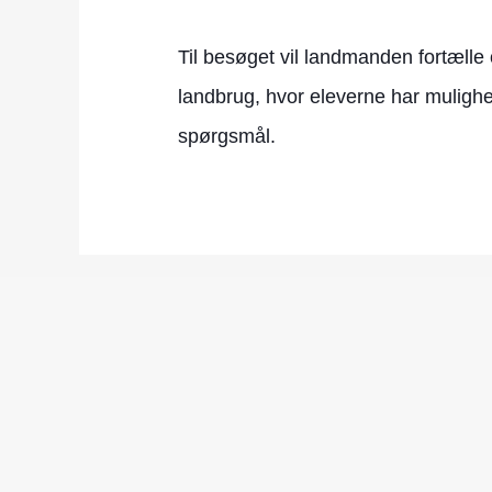
Til besøget vil landmanden fortæll
landbrug, hvor eleverne har mulighed 
spørgsmål.