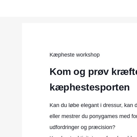
Kæpheste workshop
Kom og prøv kræft
kæphestesporten
Kan du løbe elegant i dressur, kan d
eller mestrer du ponygames med for
udfordringer og præcision?