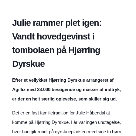
Julie rammer plet igen:
Vandt hovedgevinst i
tombolaen på Hjørring
Dyrskue
Efter et vellykket Hjørring Dyrskue arrangeret af
Agillix med 23.000 besøgende og masser af indtryk,
er der en helt særlig oplevelse, som skiller sig ud.
Det er en fast familietradition for Julie Håbendal at
komme på Hjørring Dyrskue. I år var ingen undtagelse,
hvor hun gik rundt på dyrskuepladsen med sine to børn,