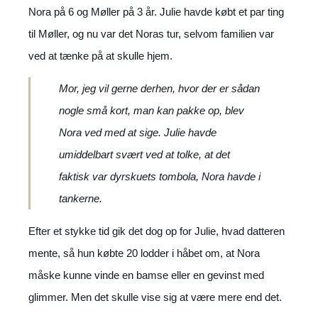
Nora på 6 og Møller på 3 år. Julie havde købt et par ting
til Møller, og nu var det Noras tur, selvom familien var
ved at tænke på at skulle hjem.
M
or, jeg vil gerne derhen, hvor der er sådan
nogle små kort, man kan pakke op, blev
Nora ved med at sige. Julie havde
umiddelbart svært ved at tolke, at det
faktisk var dyrskuets tombola, Nora havde i
tankerne.
Efter et stykke tid gik det dog op for Julie, hvad datteren
mente, så hun købte 20 lodder i håbet om, at Nora
måske kunne vinde en bamse eller en gevinst med
glimmer. Men det skulle vise sig at være mere end det.