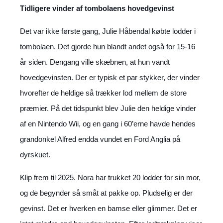
Tidligere vinder af tombolaens hovedgevinst
Det var ikke første gang, Julie Håbendal købte lodder i
tombolaen. Det gjorde hun blandt andet også for 15-16
år siden. Dengang ville skæbnen, at hun vandt
hovedgevinsten. Der er typisk et par stykker, der vinder
hvorefter de heldige så trækker lod mellem de store
præmier. På det tidspunkt blev Julie den heldige vinder
af en Nintendo Wii, og en gang i 60’erne havde hendes
grandonkel Alfred endda vundet en Ford Anglia på
dyrskuet.
Klip frem til 2025. Nora har trukket 20 lodder for sin mor,
og de begynder så småt at pakke op. Pludselig er der
gevinst. Det er hverken en bamse eller glimmer. Det er