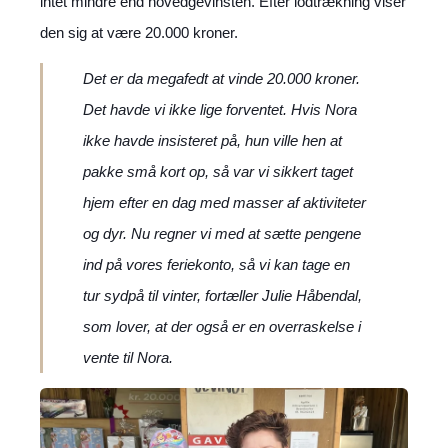
intet mindre end hovedgevinsten. Efter lodtrækning viser
den sig at være 20.000 kroner.
Det er da megafedt at vinde 20.000 kroner.
Det havde vi ikke lige forventet. Hvis Nora
ikke havde insisteret på, hun ville hen at
pakke små kort op, så var vi sikkert taget
hjem efter en dag med masser af aktiviteter
og dyr. Nu regner vi med at sætte pengene
ind på vores feriekonto, så vi kan tage en
tur sydpå til vinter, fortæller Julie Håbendal,
som lover, at der også er en overraskelse i
vente til Nora.