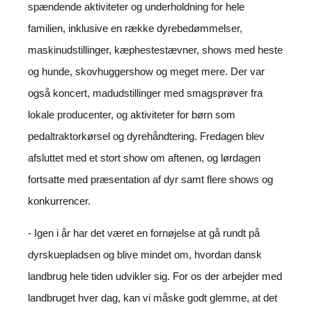
spændende aktiviteter og underholdning for hele
familien, inklusive en række dyrebedømmelser,
maskinudstillinger, kæphestestævner, shows med heste
og hunde, skovhuggershow og meget mere. Der var
også koncert, madudstillinger med smagsprøver fra
lokale producenter, og aktiviteter for børn som
pedaltraktorkørsel og dyrehåndtering. Fredagen blev
afsluttet med et stort show om aftenen, og lørdagen
fortsatte med præsentation af dyr samt flere shows og
konkurrencer.
- Igen i år har det været en fornøjelse at gå rundt på
dyrskuepladsen og blive mindet om, hvordan dansk
landbrug hele tiden udvikler sig. For os der arbejder med
landbruget hver dag, kan vi måske godt glemme, at det