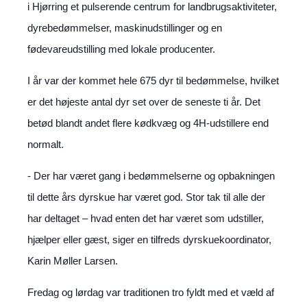
i Hjørring et pulserende centrum for landbrugsaktiviteter,
dyrebedømmelser, maskinudstillinger og en
fødevareudstilling med lokale producenter.
I år var der kommet hele 675 dyr til bedømmelse, hvilket
er det højeste antal dyr set over de seneste ti år. Det
betød blandt andet flere kødkvæg og 4H-udstillere end
normalt.
- Der har været gang i bedømmelserne og opbakningen
til dette års dyrskue har været god. Stor tak til alle der
har deltaget – hvad enten det har været som udstiller,
hjælper eller gæst, siger en tilfreds dyrskuekoordinator,
Karin Møller Larsen.
Fredag og lørdag var traditionen tro fyldt med et væld af