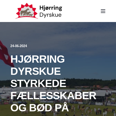
24-06-2024
HJØRRING
DYRSKUE
STYRKEDE
FÆLLESSKABER
OG BØD PÅ